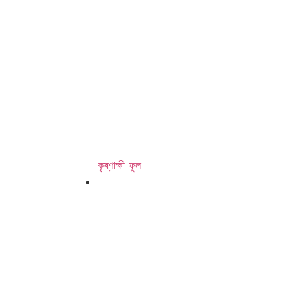
কৃষ্ণাক্ষী ফুল